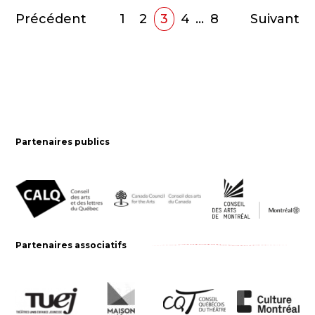
Précédent
1
2
3
4
…
8
Suivant
Partenaires publics
Partenaires associatifs