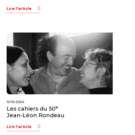
Lire l'article
10-10-2024
e
Les cahiers du 50
Jean-Léon Rondeau
Lire l'article