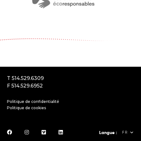
Le Carrousel, compagnie de théâtre
2017, rue Parthenais
Montréal (Québec) Canada
H2K3T1
T 514.529.6309
F 514.529.6952
Politique de confidentialité
Politique de cookies
Langue :
FR