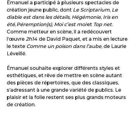
Émanuel a participé à plusieurs spectacles de
création jeune public, dont
Le Scriptarium
,
Le
diable est dans les détails
,
Hégémonie
,
Iris en
été
,
P
é
remption(s)
,
Moi c’est moi
et
Top net
.
Comme metteur en scène, il a redécouvert
l’œuvre
2h14
de David Paquet, et a mis en lecture
le texte
Comme un poison dans l’aube
, de Laurie
Léveillé.
Émanuel souhaite explorer différents styles et
esthétiques, et rêve de mettre en scène autant
des pièces de répertoires, que des classiques,
s’adressant à une grande variété de publics. Le
plaisir et la folie restent ses plus grands moteurs
de création.