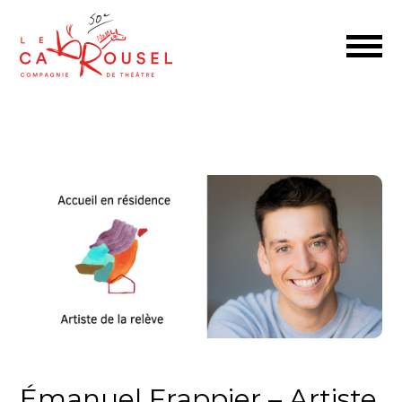
Émanuel Frappier – Artiste