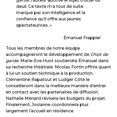
garde
, l’auteur aborde le sujet crucial du
deuil. Ce texte m’a tout de suite
marqué par son intelligence et la
confiance qu’il offre aux jeunes
spectateurices. »
Émanuel Frappier
Tous les membres de notre équipe
accompagneront le développement de
Chiot de
garde
. Marie-Eve Huot soutiendra Émanuel dans
sa recherche théâtrale. Nicolas Fortin offrira quant
à lui un soutien technique à la production.
Clémentine Rapatout et Ludger Côté le
conseilleront dans la meilleure manière d’entrer
en contact avec les partenaires de diffusion.
Nathalie Ménard révisera les budgets du projet.
Finalement, Josianne coordonnera plus
largement l’accueil en résidence.