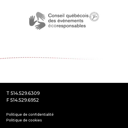
Le Carrousel, compagnie de théâtre
2017, rue Parthenais
Montréal (Québec) Canada
H2K3T1
T 514.529.6309
F 514.529.6952
Politique de confidentialité
Politique de cookies