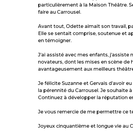
particulièrement à la Maison Théâtre. S
faire au Carrousel.
Avant tout, Odette aimait son travail, p
Elle se sentait comprise, soutenue et a
en témoigner.
J’ai assisté avec mes enfants, j’assist
novateurs, dont les mises en scène de 
avantageusement aux meilleurs théâtres d
Je félicite Suzanne et Gervais d’avoir e
la pérennité du Carrousel. Je souhaite à l
Continuez à développer la réputation en
Je vous remercie de me permettre ce 
Joyeux cinquantième et longue vie au C