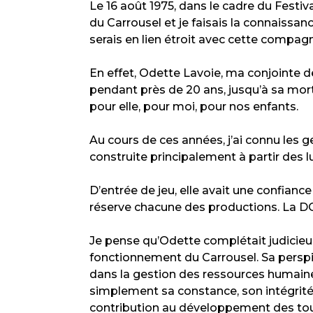
Le 16 août 1975, dans le cadre du Festiv
du Carrousel et je faisais la connaissa
serais en lien étroit avec cette compagn
En effet, Odette Lavoie, ma conjointe 
pendant près de 20 ans, jusqu’à sa mort
pour elle, pour moi, pour nos enfants.
Au cours de ces années, j’ai connu les 
construite principalement à partir des 
D’entrée de jeu, elle avait une confiance
réserve chacune des productions. La DG é
Je pense qu’Odette complétait judicieuse
fonctionnement du Carrousel. Sa perspic
dans la gestion des ressources humaine
simplement sa constance, son intégrité,
contribution au développement des tour