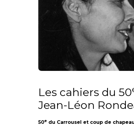
Les cahiers du 50
Jean-Léon Ronde
e
50
du Carrousel et coup de chapeau