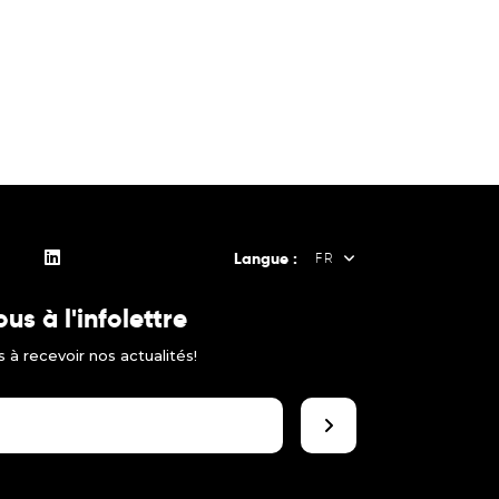
Langue :
FR
s à l'infolettre
FR
 à recevoir nos actualités!
EN
ES