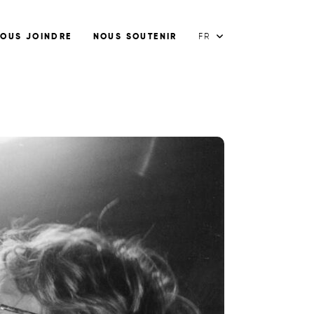
OUS JOINDRE
NOUS SOUTENIR
FR
FR
EN
ES