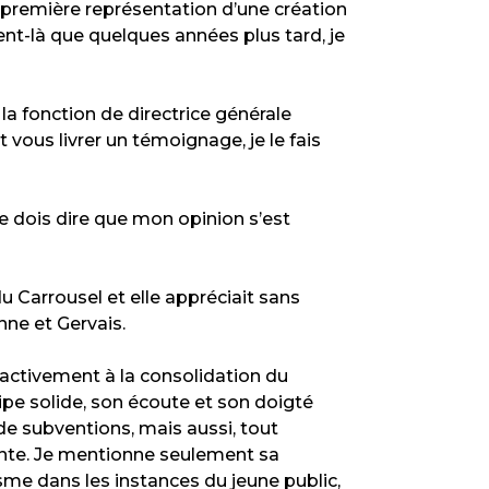
a première représentation d’une création
ent-là que quelques années plus tard, je
a fonction de directrice générale
ous livrer un témoignage, je le fais
Je dois dire que mon opinion s’est
du Carrousel et elle appréciait sans
nne et Gervais.
 activement à la consolidation du
ipe solide, son écoute et son doigté
e subventions, mais aussi, tout
lente. Je mentionne seulement sa
me dans les instances du jeune public,