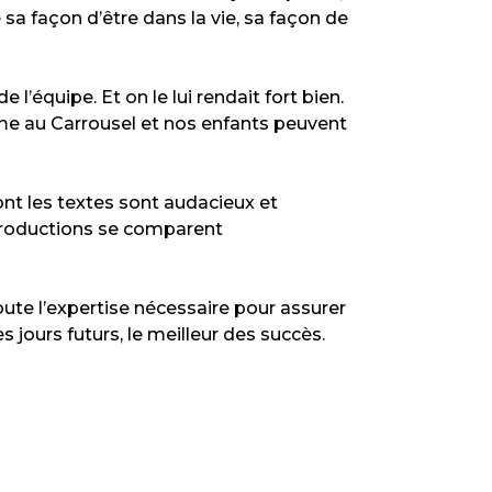
a façon d’être dans la vie, sa façon de
’équipe. Et on le lui rendait fort bien.
 âme au Carrousel et nos enfants peuvent
ont les textes sont audacieux et
 productions se comparent
oute l’expertise nécessaire pour assurer
s jours futurs, le meilleur des succès.