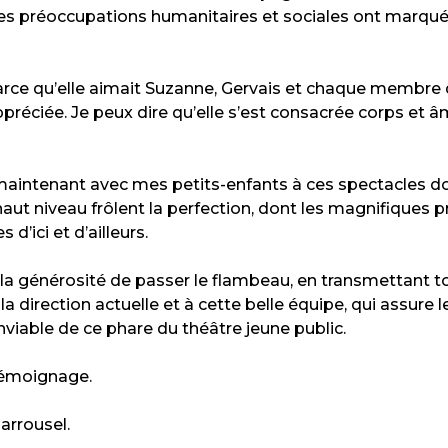
es préoccupations humanitaires et sociales ont marqué s
arce qu’elle aimait Suzanne, Gervais et chaque membre de l
ppréciée. Je peux dire qu’elle s’est consacrée corps et
e maintenant avec mes petits-enfants à ces spectacles d
haut niveau frôlent la perfection, dont les magnifiques
’ici et d’ailleurs.
u la générosité de passer le flambeau, en transmettant t
a direction actuelle et à cette belle équipe, qui assure le
viable de ce phare du théâtre jeune public.
témoignage.
arrousel.