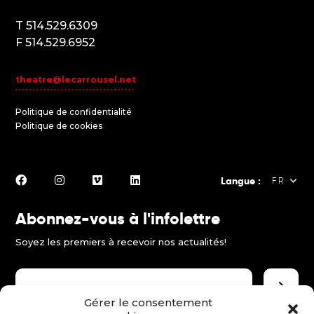
T 514.529.6309
F 514.529.6952
theatre@lecarrousel.net
Politique de confidentialité
Politique de cookies
Langue :
FR
Abonnez-vous à l'infolettre
FR
Soyez les premiers à recevoir nos actualités!
EN
ES
Gérer le consentement