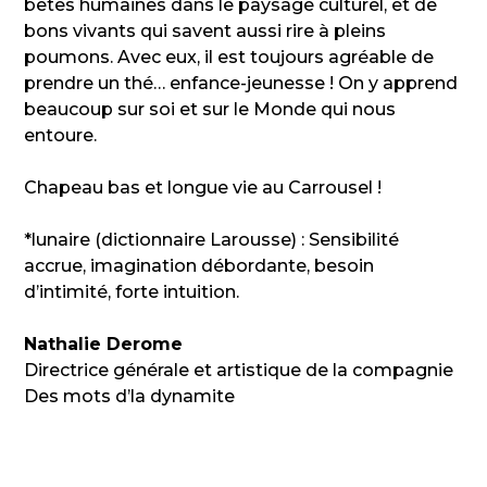
bêtes humaines dans le paysage culturel, et de
bons vivants qui savent aussi rire à pleins
poumons. Avec eux, il est toujours agréable de
prendre un thé… enfance-jeunesse ! On y apprend
beaucoup sur soi et sur le Monde qui nous
entoure.
Chapeau bas et longue vie au Carrousel !
*lunaire (dictionnaire Larousse) : Sensibilité
accrue, imagination débordante, besoin
d’intimité, forte intuition.
Nathalie Derome
Directrice générale et artistique de la compagnie
Des mots d’la dynamite