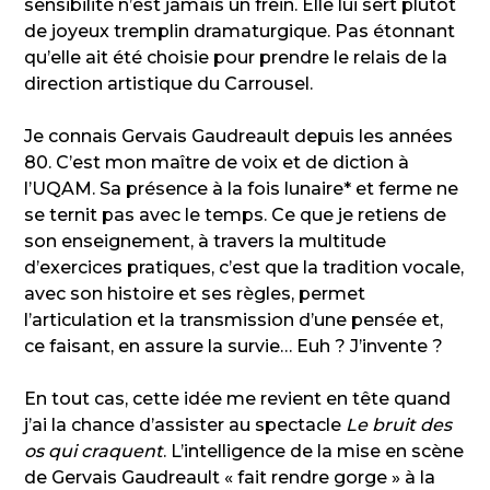
sensibilité n’est jamais un frein. Elle lui sert plutôt
de joyeux tremplin dramaturgique. Pas étonnant
qu’elle ait été choisie pour prendre le relais de la
direction artistique du Carrousel.
Je connais Gervais Gaudreault depuis les années
80. C’est mon maître de voix et de diction à
l’UQAM. Sa présence à la fois lunaire* et ferme ne
se ternit pas avec le temps. Ce que je retiens de
son enseignement, à travers la multitude
d’exercices pratiques, c’est que la tradition vocale,
avec son histoire et ses règles, permet
l’articulation et la transmission d’une pensée et,
ce faisant, en assure la survie… Euh ? J’invente ?
En tout cas, cette idée me revient en tête quand
j’ai la chance d’assister au spectacle
Le bruit des
os qui craquent
. L’intelligence de la mise en scène
de Gervais Gaudreault « fait rendre gorge » à la