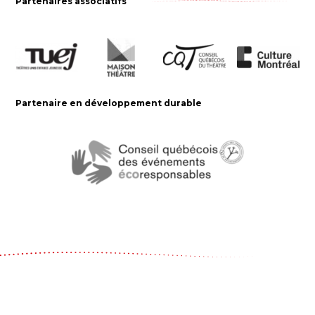
Partenaires associatifs
Partenaire en développement durable
Le Carrousel, compagnie de théâtre
2017, rue Parthenais
Montréal (Québec) Canada
H2K3T1