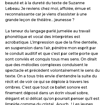
beauté et à la dureté du texte de Suzanne
Lebeau. Je reviens chez moi, affolée, émue et
reconnaissante car je viens d’assister à une
grande leçon de théâtre… jeunesse ?
La teneur du langage parlé jumelée au travail
phonétique et vocal des interprètes est
acrobatique. L’impression que de la fine dentelle,
en suspension dans l’air, pénètre mon esprit par
le conduit auditif et que c’est par cette porte que
sont conviés et conquis tous mes sens. On dirait
que des mélodies complexes conduisent le
spectacle et précèdent volontairement le sens du
texte. On a tous très envie d’entendre la suite du
récit et de voir ce qui se déploie à travers les
ombres. C’est que tout ce ballet sonore est
finement déposé dans un écrin visuel sobre,
élégant et si délicat qu’on pourrait penser qu’il est
limpide comme du cristal. Aouch…! Les jeunes