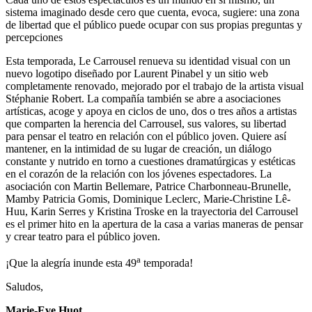
sistema imaginado desde cero que cuenta, evoca, sugiere: una zona
de libertad que el público puede ocupar con sus propias preguntas y
percepciones
Esta temporada, Le Carrousel renueva su identidad visual con un
nuevo logotipo diseñado por Laurent Pinabel y un sitio web
completamente renovado, mejorado por el trabajo de la artista visual
Stéphanie Robert. La compañía también se abre a asociaciones
artísticas, acoge y apoya en ciclos de uno, dos o tres años a artistas
que comparten la herencia del Carrousel, sus valores, su libertad
para pensar el teatro en relación con el público joven. Quiere así
mantener, en la intimidad de su lugar de creación, un diálogo
constante y nutrido en torno a cuestiones dramatúrgicas y estéticas
en el corazón de la relación con los jóvenes espectadores. La
asociación con Martin Bellemare, Patrice Charbonneau-Brunelle,
Mamby Patricia Gomis, Dominique Leclerc, Marie-Christine Lê-
Huu, Karin Serres y Kristina Troske en la trayectoria del Carrousel
es el primer hito en la apertura de la casa a varias maneras de pensar
y crear teatro para el público joven.
a
¡Que la alegría inunde esta 49
temporada!
Saludos,
Marie-Eve Huot