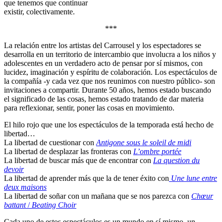
que tenemos que continuar
existir, colectivamente.
***
La relación entre los artistas del Carrousel y los espectadores se
desarrolla en un territorio de intercambio que involucra a los niños y
adolescentes en un verdadero acto de pensar por sí mismos, con
lucidez, imaginación y espíritu de colaboración. Los espectáculos de
la compañía -y cada vez que nos reunimos con nuestro público- son
invitaciones a compartir. Durante 50 años, hemos estado buscando
el significado de las cosas, hemos estado tratando de dar materia
para reflexionar, sentir, poner las cosas en movimiento.
El hilo rojo que une los espectáculos de la temporada está hecho de
libertad…
La libertad de cuestionar con
Antigone sous le soleil de midi
La libertad de desplazar las fronteras con
L’ombre portée
La libertad de buscar más que de encontrar con
La question du
devoir
La libertad de aprender más que la de tener éxito con
Une lune entre
deux maisons
La libertad de soñar con un mañana que se nos parezca con
Chœur
battant
/
Beating Choir
Cada uno de estos espectáculos es un mundo en sí mismo, un