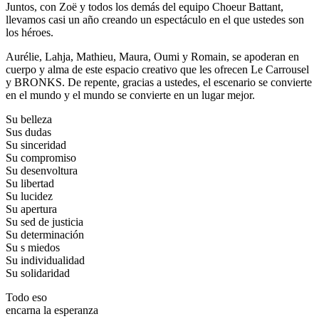
Juntos, con Zoë y todos los demás del equipo Choeur Battant,
llevamos casi un año creando un espectáculo en el que ustedes son
los héroes.
Aurélie, Lahja, Mathieu, Maura, Oumi y Romain, se apoderan en
cuerpo y alma de este espacio creativo que les ofrecen Le Carrousel
y BRONKS. De repente, gracias a ustedes, el escenario se convierte
en el mundo y el mundo se convierte en un lugar mejor.
Su belleza
Sus dudas
Su sinceridad
Su compromiso
Su desenvoltura
Su libertad
Su lucidez
Su apertura
Su sed de justicia
Su determinación
Su s miedos
Su individualidad
Su solidaridad
Todo eso
encarna la esperanza