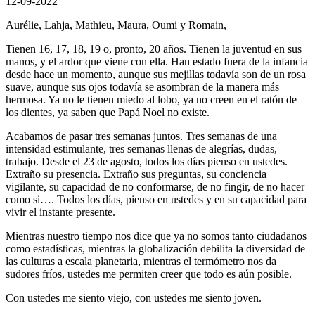
12-09-2022
Aurélie, Lahja, Mathieu, Maura, Oumi y Romain,
Tienen 16, 17, 18, 19 o, pronto, 20 años. Tienen la juventud en sus
manos, y el ardor que viene con ella. Han estado fuera de la infancia
desde hace un momento, aunque sus mejillas todavía son de un rosa
suave, aunque sus ojos todavía se asombran de la manera más
hermosa. Ya no le tienen miedo al lobo, ya no creen en el ratón de
los dientes, ya saben que Papá Noel no existe.
Acabamos de pasar tres semanas juntos. Tres semanas de una
intensidad estimulante, tres semanas llenas de alegrías, dudas,
trabajo. Desde el 23 de agosto, todos los días pienso en ustedes.
Extraño su presencia. Extraño sus preguntas, su conciencia
vigilante, su capacidad de no conformarse, de no fingir, de no hacer
como si…. Todos los días, pienso en ustedes y en su capacidad para
vivir el instante presente.
Mientras nuestro tiempo nos dice que ya no somos tanto ciudadanos
como estadísticas, mientras la globalización debilita la diversidad de
las culturas a escala planetaria, mientras el termómetro nos da
sudores fríos, ustedes me permiten creer que todo es aún posible.
Con ustedes me siento viejo, con ustedes me siento joven.