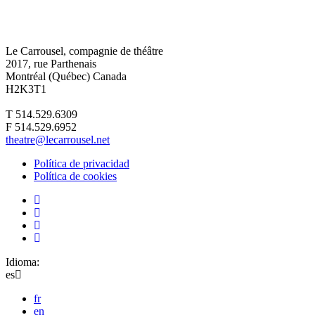
Le Carrousel, compagnie de théâtre
2017, rue Parthenais
Montréal (Québec) Canada
H2K3T1
T 514.529.6309
F 514.529.6952
theatre@lecarrousel.net
Política de privacidad
Política de cookies
Idioma:
es
fr
en