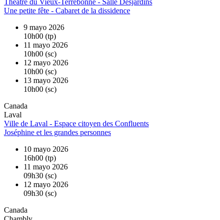
Théâtre du Vieux-Terrebonne - Salle Desjardins
Une petite fête - Cabaret de la dissidence
9 mayo 2026
10h00 (tp)
11 mayo 2026
10h00 (sc)
12 mayo 2026
10h00 (sc)
13 mayo 2026
10h00 (sc)
Canada
Laval
Ville de Laval - Espace citoyen des Confluents
Joséphine et les grandes personnes
10 mayo 2026
16h00 (tp)
11 mayo 2026
09h30 (sc)
12 mayo 2026
09h30 (sc)
Canada
Chambly