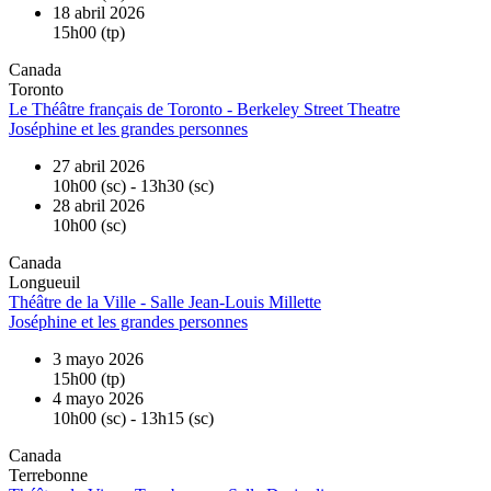
18 abril 2026
15h00 (tp)
Canada
Toronto
Le Théâtre français de Toronto - Berkeley Street Theatre
Joséphine et les grandes personnes
27 abril 2026
10h00 (sc) - 13h30 (sc)
28 abril 2026
10h00 (sc)
Canada
Longueuil
Théâtre de la Ville - Salle Jean-Louis Millette
Joséphine et les grandes personnes
3 mayo 2026
15h00 (tp)
4 mayo 2026
10h00 (sc) - 13h15 (sc)
Canada
Terrebonne