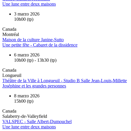
Une lune entre deux maisons
3 marzo 2026
10h00 (tp)
Canada
Montréal
Maison de la culture Janine-Sutto
Une petite fête - Cabaret de la dissidence
6 marzo 2026
10h00 (tp) - 13h30 (tp)
Canada
Longueuil
Théâtre de la Ville à Longueuil - Studio B Salle Jean-Louis-Millette
Joséphine et les grandes personnes
8 marzo 2026
15h00 (tp)
Canada
Salaberry-de-Valleyfield
VALSPEC - Salle Albert-Dumouchel
Une lune entre deux maisons