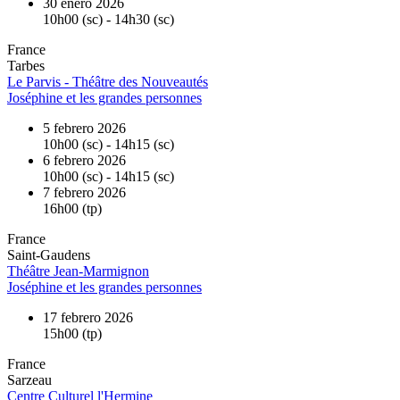
30 enero 2026
10h00 (sc) - 14h30 (sc)
France
Tarbes
Le Parvis - Théâtre des Nouveautés
Joséphine et les grandes personnes
5 febrero 2026
10h00 (sc) - 14h15 (sc)
6 febrero 2026
10h00 (sc) - 14h15 (sc)
7 febrero 2026
16h00 (tp)
France
Saint-Gaudens
Théâtre Jean-Marmignon
Joséphine et les grandes personnes
17 febrero 2026
15h00 (tp)
France
Sarzeau
Centre Culturel l'Hermine