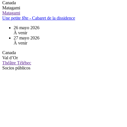
Canada
Matagami
Matagami
Une petite fête - Cabaret de la dissidence
26 mayo 2026
À venir
27 mayo 2026
À venir
Canada
Val d’Or
Théâtre Télébec
Socios públicos