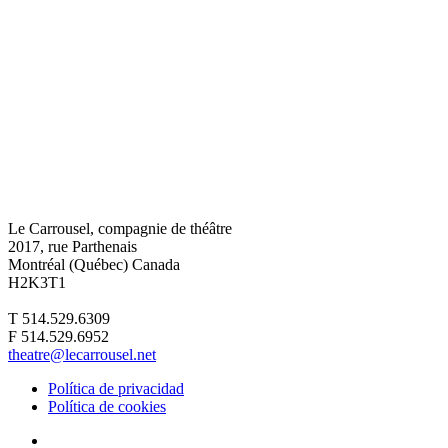
Le Carrousel, compagnie de théâtre
2017, rue Parthenais
Montréal (Québec) Canada
H2K3T1
T 514.529.6309
F 514.529.6952
theatre@lecarrousel.net
Política de privacidad
Política de cookies