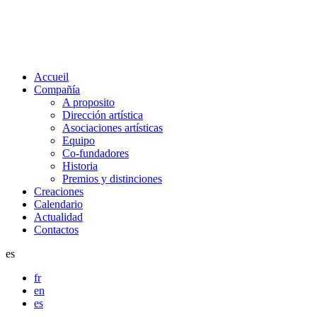
Accueil
Compañía
A proposito
Dirección artística
Asociaciones artísticas
Equipo
Co-fundadores
Historia
Premios y distinciones
Creaciones
Calendario
Actualidad
Contactos
es
fr
en
es