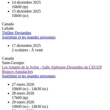
14 diciembre 2025
16h00 (tp)
15 diciembre 2025
10h00 (sc)
Canada
LaSalle
Théâtre Desjardins
Joséphine et les grandes personnes
17 diciembre 2025
2 scolaires - À venir
Canada
Saint-Georges
Les Amants de la Scène - Salle Alphonse-Desjardins du CEGEP
Beauce-Appalaches
Joséphine et les grandes personnes
27 enero 2026
10h00 (sc) - 14h30 (sc)
28 enero 2026
17h00 (tp)
29 enero 2026
10h00 (sc) - 14h30 (sc)