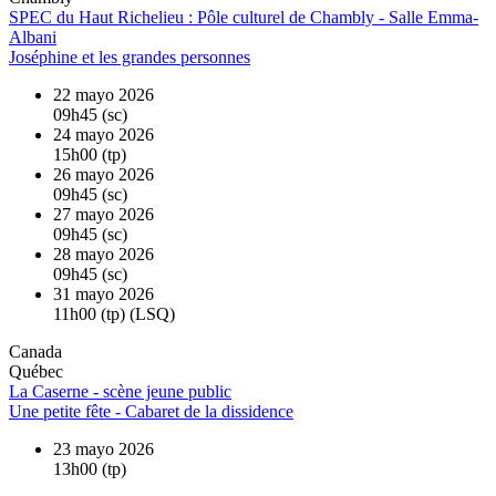
SPEC du Haut Richelieu : Pôle culturel de Chambly - Salle Emma-
Albani
Joséphine et les grandes personnes
22 mayo 2026
09h45 (sc)
24 mayo 2026
15h00 (tp)
26 mayo 2026
09h45 (sc)
27 mayo 2026
09h45 (sc)
28 mayo 2026
09h45 (sc)
31 mayo 2026
11h00 (tp) (LSQ)
Canada
Québec
La Caserne - scène jeune public
Une petite fête - Cabaret de la dissidence
23 mayo 2026
13h00 (tp)