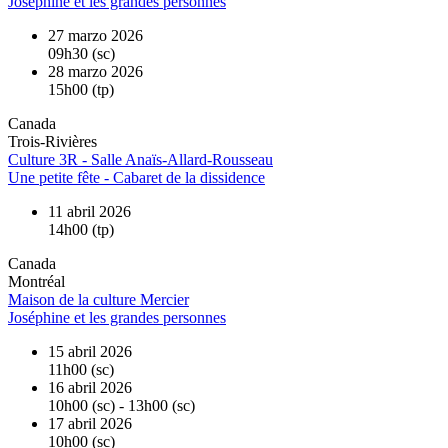
Joséphine et les grandes personnes
27 marzo 2026
09h30 (sc)
28 marzo 2026
15h00 (tp)
Canada
Trois-Rivières
Culture 3R - Salle Anaïs-Allard-Rousseau
Une petite fête - Cabaret de la dissidence
11 abril 2026
14h00 (tp)
Canada
Montréal
Maison de la culture Mercier
Joséphine et les grandes personnes
15 abril 2026
11h00 (sc)
16 abril 2026
10h00 (sc) - 13h00 (sc)
17 abril 2026
10h00 (sc)