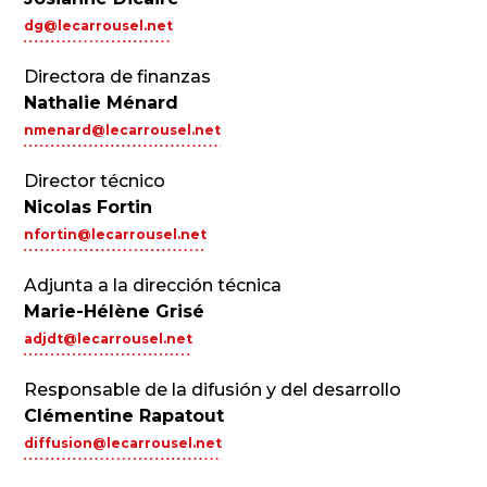
dg@lecarrousel.net
Directora de finanzas
Nathalie Ménard
nmenard@lecarrousel.net
Director técnico
Nicolas Fortin
nfortin@lecarrousel.net
Adjunta a la dirección técnica
Marie-Hélène Grisé
adjdt@lecarrousel.net
Responsable de la difusión y del desarrollo
Clémentine Rapatout
diffusion@lecarrousel.net