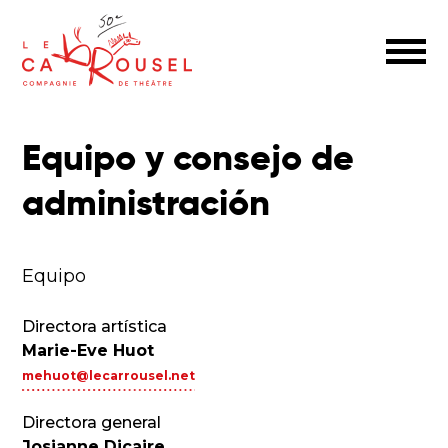
Equipo y consejo de
administración
Equipo
Directora artística
Marie-Eve Huot
mehuot@lecarrousel.net
Directora general
Josianne Dicaire