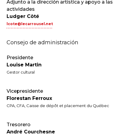
Adjunto a la dirección artística y apoyo a las
actividades
Ludger Côté
lcote@lecarrousel.net
Consejo de administración
Presidente
Louise Martin
Gestor cultural
Vicepresidente
Florestan Ferroux
CPA, CFA, Caisse de dépôt et placement du Québec
Tresorero
André Courchesne