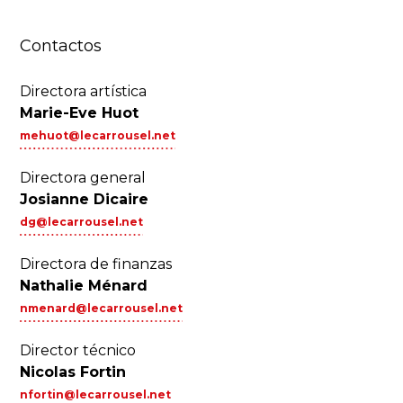
Contactos
Directora artística
Marie-Eve Huot
mehuot@lecarrousel.net
Directora general
Josianne Dicaire
dg@lecarrousel.net
Directora de finanzas
Nathalie Ménard
nmenard@lecarrousel.net
Director técnico
Nicolas Fortin
nfortin@lecarrousel.net