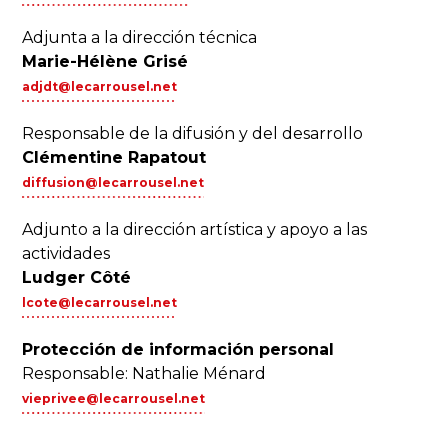
Adjunta a la dirección técnica
Marie-Hélène Grisé
adjdt@lecarrousel.net
Responsable de la difusión y del desarrollo
Clémentine Rapatout
diffusion@lecarrousel.net
Adjunto a la dirección artística y apoyo a las
actividades
Ludger Côté
lcote@lecarrousel.net
Protección de información personal
Responsable: Nathalie Ménard
vieprivee@lecarrousel.net