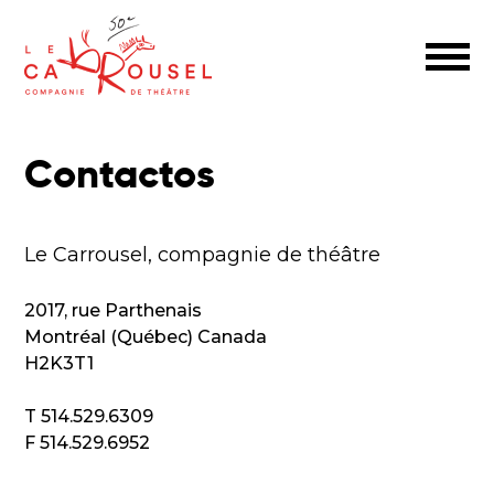
Contactos
Le Carrousel, compagnie de théâtre
2017, rue Parthenais
Montréal (Québec) Canada
H2K3T1
T 514.529.6309
F 514.529.6952