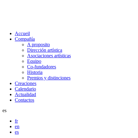
Accueil
Compañía
A proposito
Dirección artística
Asociaciones artísticas
Equipo
Co-fundadores
Historia
Premios y distinciones
Creaciones
Calendario
Actualidad
Contactos
es
fr
en
es