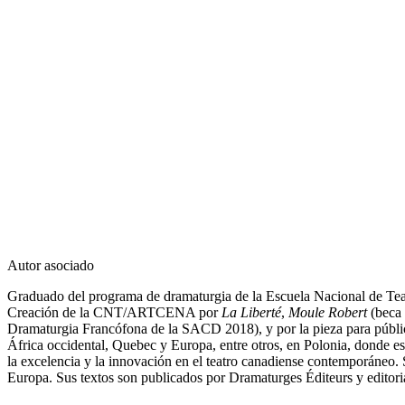
Autor asociado
Graduado del programa de dramaturgia de la Escuela Nacional de Tea
Creación de la CNT/ARTCENA por
La Liberté
,
Moule Robert
(beca 
Dramaturgia Francófona de la SACD 2018), y por la pieza para públ
África occidental, Quebec y Europa, entre otros, en Polonia, donde e
la excelencia y la innovación en el teatro canadiense contemporáneo. 
Europa. Sus textos son publicados por Dramaturges Éditeurs y editor