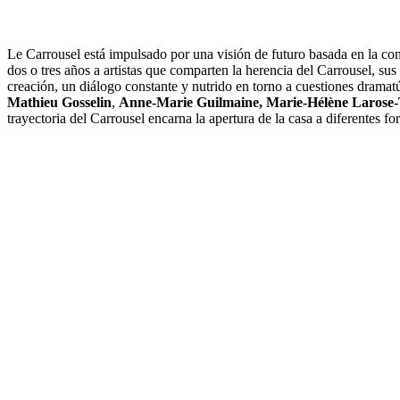
Le Carrousel está impulsado por una visión de futuro basada en la con
dos o tres años a artistas que comparten la herencia del Carrousel, sus 
creación, un diálogo constante y nutrido en torno a cuestiones dramatú
Mathieu Gosselin
,
Anne-Marie Guilmaine,
Marie-Hélène Larose
trayectoria del Carrousel encarna la apertura de la casa a diferentes f