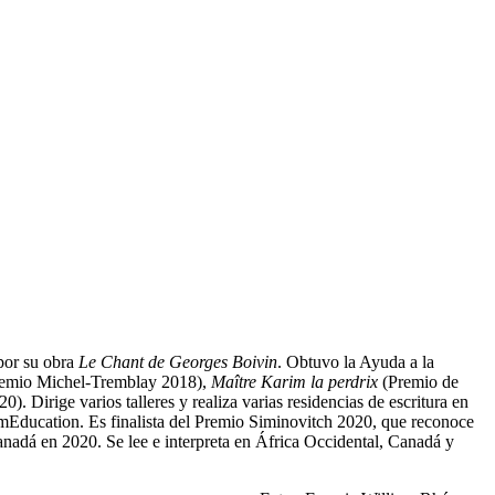
por su obra
Le Chant de Georges Boivin
. Obtuvo la Ayuda a la
remio Michel-Tremblay 2018),
Maître Karim la perdrix
(Premio de
). Dirige varios talleres y realiza varias residencias de escritura en
ramEducation. Es finalista del Premio Siminovitch 2020, que reconoce
nadá en 2020. Se lee e interpreta en África Occidental, Canadá y