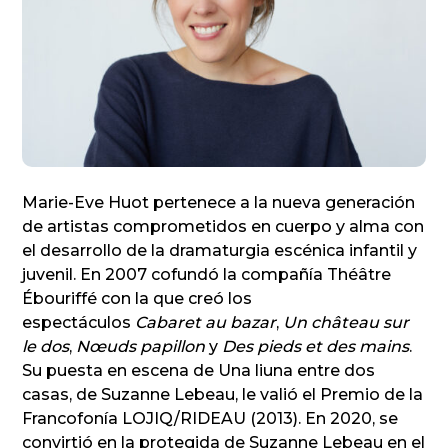
Marie-Eve Huot pertenece a la nueva generación
de artistas comprometidos en cuerpo y alma con
el desarrollo de la dramaturgia escénica infantil y
juvenil. En 2007 cofundó la compañía Théâtre
Ébouriffé con la que creó los
espectáculos
Cabaret au bazar
,
Un château sur
le dos
,
Nœuds papillon
y
Des pieds et des mains
.
Su puesta en escena de Una liuna entre dos
casas, de Suzanne Lebeau, le valió el Premio de la
Francofonía LOJIQ/RIDEAU (2013). En 2020, se
convirtió en la protegida de Suzanne Lebeau en el