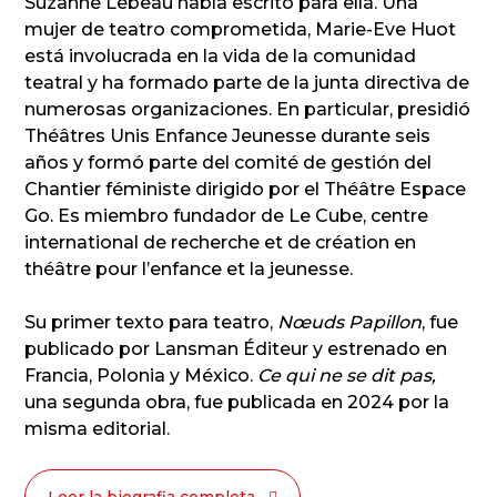
Suzanne Lebeau había escrito para ella. Una
mujer de teatro comprometida, Marie-Eve Huot
está involucrada en la vida de la comunidad
teatral y ha formado parte de la junta directiva de
numerosas organizaciones. En particular, presidió
Théâtres Unis Enfance Jeunesse durante seis
años y formó parte del comité de gestión del
Chantier féministe dirigido por el Théâtre Espace
Go. Es miembro fundador de Le Cube, centre
international de recherche et de création en
théâtre pour l’enfance et la jeunesse.
Su primer texto para teatro,
Nœuds Papillon
, fue
publicado por Lansman Éditeur y estrenado en
Francia, Polonia y México.
Ce qui ne se dit pas,
una segunda obra, fue publicada en 2024 por la
misma editorial.
Leer la biografia completa