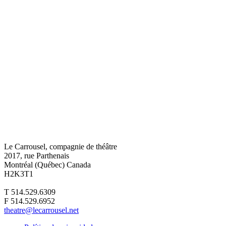
Le Carrousel, compagnie de théâtre
2017, rue Parthenais
Montréal (Québec) Canada
H2K3T1
T 514.529.6309
F 514.529.6952
theatre@lecarrousel.net