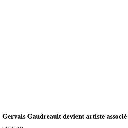
Gervais Gaudreault devient artiste associé