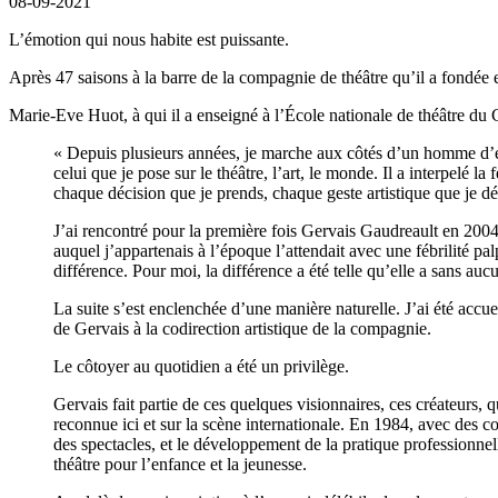
08-09-2021
L’émotion qui nous habite est puissante.
Après 47 saisons à la barre de la compagnie de théâtre qu’il a fondée
Marie-Eve Huot, à qui il a enseigné à l’École nationale de théâtre du C
« Depuis plusieurs années, je marche aux côtés d’un homme d’exc
celui que je pose sur le théâtre, l’art, le monde. Il a interpelé 
chaque décision que je prends, chaque geste artistique que je d
J’ai rencontré pour la première fois Gervais Gaudreault en 2004,
auquel j’appartenais à l’époque l’attendait avec une fébrilité p
différence. Pour moi, la différence a été telle qu’elle a sans a
La suite s’est enclenchée d’une manière naturelle. J’ai été accu
de Gervais à la codirection artistique de la compagnie.
Le côtoyer au quotidien a été un privilège.
Gervais fait partie de ces quelques visionnaires, ces créateurs, 
reconnue ici et sur la scène internationale. En 1984, avec des col
des spectacles, et le développement de la pratique professionnel
théâtre pour l’enfance et la jeunesse.