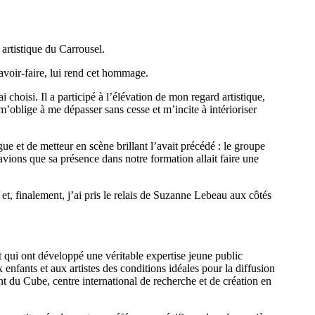
artistique du Carrousel.
savoir-faire, lui rend cet hommage.
oisi. Il a participé à l’élévation de mon regard artistique,
 m’oblige à me dépasser sans cesse et m’incite à intérioriser
e et de metteur en scène brillant l’avait précédé : le groupe
avions que sa présence dans notre formation allait faire une
et, finalement, j’ai pris le relais de Suzanne Lebeau aux côtés
et qui ont développé une véritable expertise jeune public
x enfants et aux artistes des conditions idéales pour la diffusion
t du Cube, centre international de recherche et de création en