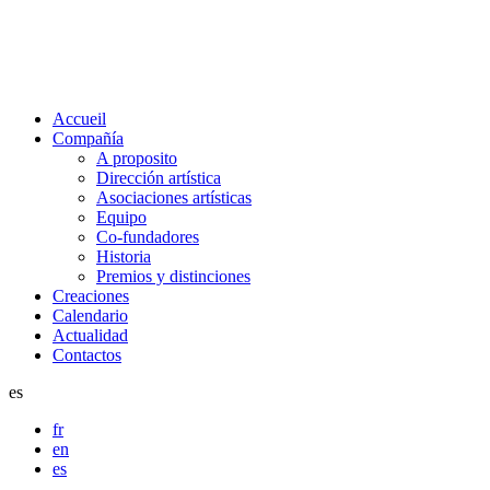
Accueil
Compañía
A proposito
Dirección artística
Asociaciones artísticas
Equipo
Co-fundadores
Historia
Premios y distinciones
Creaciones
Calendario
Actualidad
Contactos
es
fr
en
es