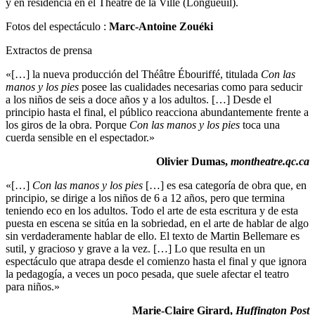
y en residencia en el Théâtre de la Ville (Longueuil).
Fotos del espectáculo :
Marc-Antoine Zouéki
Extractos de prensa
«[…] la nueva producción del Théâtre Ébouriffé, titulada
Con las
manos y los pies
posee las cualidades necesarias como para seducir
a los niños de seis a doce años y a los adultos. […] Desde el
principio hasta el final, el público reacciona abundantemente frente a
los giros de la obra. Porque
Con las manos y los pies
toca una
cuerda sensible en el espectador.»
Olivier Dumas,
montheatre.qc.ca
«[…]
Con las manos y los pies
[…] es esa categoría de obra que, en
principio, se dirige a los niños de 6 a 12 años, pero que termina
teniendo eco en los adultos. Todo el arte de esta escritura y de esta
puesta en escena se sitúa en la sobriedad, en el arte de hablar de algo
sin verdaderamente hablar de ello. El texto de Martin Bellemare es
sutil, y gracioso y grave a la vez. […] Lo que resulta en un
espectáculo que atrapa desde el comienzo hasta el final y que ignora
la pedagogía, a veces un poco pesada, que suele afectar el teatro
para niños.»
Marie-Claire Girard,
Huffington Post