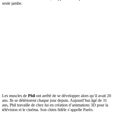
seule jambe.
Les muscles de
Phil
ont arrêté de se développer alors qu’il avait 20
ans. Ils se détériorent chaque jour depuis. Aujourd’hui âgé de 31
ans, Phil travaille de chez lui en création d’animations 3D pour la
télévision et le cinéma. Son chien fidèle s’appelle Paréo.