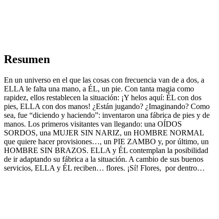
Resumen
En un universo en el que las cosas con frecuencia van de a dos, a
ELLA le falta una mano, a ÉL, un pie. Con tanta magia como
rapidez, ellos restablecen la situación: ¡Y helos aquí: ÉL con dos
pies, ELLA con dos manos! ¿Están jugando? ¿Imaginando? Como
sea, fue “diciendo y haciendo”: inventaron una fábrica de pies y de
manos. Los primeros visitantes van llegando: una OÍDOS
SORDOS, una MUJER SIN NARIZ, un HOMBRE NORMAL
que quiere hacer provisiones…, un PIE ZAMBO y, por último, un
HOMBRE SIN BRAZOS. ELLA y ÉL contemplan la posibilidad
de ir adaptando su fábrica a la situación. A cambio de sus buenos
servicios, ELLA y ÉL reciben… flores. ¡Sí! Flores, por dentro…