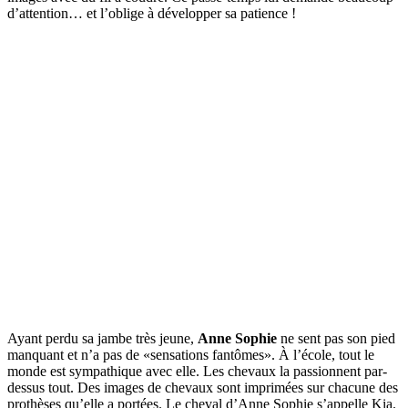
d’attention… et l’oblige à développer sa patience !
Ayant perdu sa jambe très jeune,
Anne Sophie
ne sent pas son pied
manquant et n’a pas de «sensations fantômes». À l’école, tout le
monde est sympathique avec elle. Les chevaux la passionnent par-
dessus tout. Des images de chevaux sont imprimées sur chacune des
prothèses qu’elle a portées. Le cheval d’Anne Sophie s’appelle Kia.