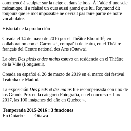
commencé à sculpter sur la neige et dans le bois. À l’aide d’une scie
mécanique, il a réalisé un ours aussi grand que lui. Raymond dit
toujours que le mot impossible ne devrait pas faire partie de notre
vocabulaire.
Historial de la producción
Creada el 14 de mayo de 2016 por el Théâtre Ébouriffé, en
collaboration con el Carrousel, compañía de teatro, en el Théâtre
français del Centre national des Arts (Ottawa).
La obra
Des pieds et des mains
estuvo en residencia en el Théâtre
de la Ville (Longueuil).
Creada en español el 26 de marzo de 2019 en el marco del festival
Teatralia de Madrid.
La exposición
Des pieds et des mains
fue recompensada con uno de
los Grands Prix en la categoría Fotografía, en el concurso « Lux
2017, las 100 imágenes del año en Quebec ».
Temporada 2015-2016 : 3 funciones
En Ontario :
Ottawa