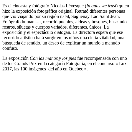
Es el cineasta y fotógrafo Nicolas Lévesque (
In guns we trust
) quien
hizo la exposición fotográfica original. Retrató diferentes personas
que vio viajando por su región natal, Saguenay-Lac-Saint-Jean.
Fotógrafo humanista, recorrió pueblos, aldeas y bosques, buscando
rostros, siluetas y cuerpos variados, diferentes, únicos. La
exposición y el espectáculo dialogan. La directora espera que ese
recorrido artístico hará surgir en los niños una cierta vitalidad, una
búsqueda de sentido, un deseo de explicar un mundo a menudo
confuso.
La exposición
Con las manos y los pies
fue recompensada con uno
de los Grands Prix en la categoría Fotografía, en el concurso « Lux
2017, las 100 imágenes del año en Quebec ».