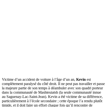
Victime d’un accident de voiture à l’âge d’un an,
Kevin
est
complètement paralysé du côté droit. Il ne peut pas travailler et passe
la majeure partie de son temps à déambuler avec son quadri porteur
dans la communauté de Mashteuiatsh (la seule communauté innue
au Saguenay-Lac-Saint-Jean). Kevin a été victime de sa différence,
particulièrement à l’école secondaire ; cette époque l’a rendu plutôt
timide, et il doit faire un effort chaque fois qu’il rencontre de