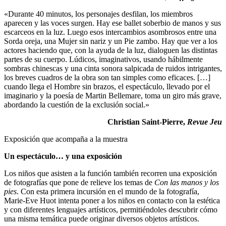
«Durante 40 minutos, los personajes desfilan, los miembros
aparecen y las voces surgen. Hay ese ballet soberbio de manos y sus
escarceos en la luz. Luego esos intercambios asombrosos entre una
Sorda oreja, una Mujer sin nariz y un Pie zambo. Hay que ver a los
actores haciendo que, con la ayuda de la luz, dialoguen las distintas
partes de su cuerpo. Lúdicos, imaginativos, usando hábilmente
sombras chinescas y una cinta sonora salpicada de ruidos intrigantes,
los breves cuadros de la obra son tan simples como eficaces. […]
cuando llega el Hombre sin brazos, el espectáculo, llevado por el
imaginario y la poesía de Martin Bellemare, toma un giro más grave,
abordando la cuestión de la exclusión social.»
Christian Saint-Pierre,
Revue Jeu
Exposición que acompaña a la muestra
Un espectáculo… y una exposición
Los niños que asisten a la función también recorren una exposición
de fotografías que pone de relieve los temas de
Con las manos y los
pies
. Con esta primera incursión en el mundo de la fotografía,
Marie-Eve Huot intenta poner a los niños en contacto con la estética
y con diferentes lenguajes artísticos, permitiéndoles descubrir cómo
una misma temática puede originar diversos objetos artísticos.