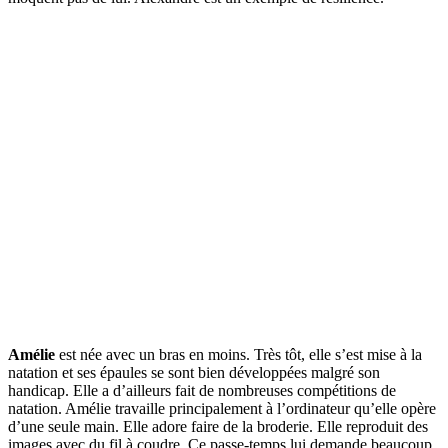
Amélie
est née avec un bras en moins. Très tôt, elle s’est mise à la
natation et ses épaules se sont bien développées malgré son
handicap. Elle a d’ailleurs fait de nombreuses compétitions de
natation. Amélie travaille principalement à l’ordinateur qu’elle opère
d’une seule main. Elle adore faire de la broderie. Elle reproduit des
images avec du fil à coudre. Ce passe-temps lui demande beaucoup