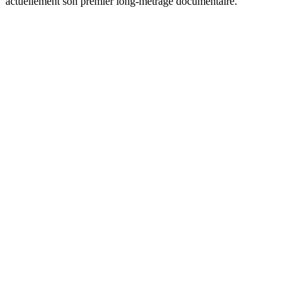
actuellement son premier long-métrage documentaire.