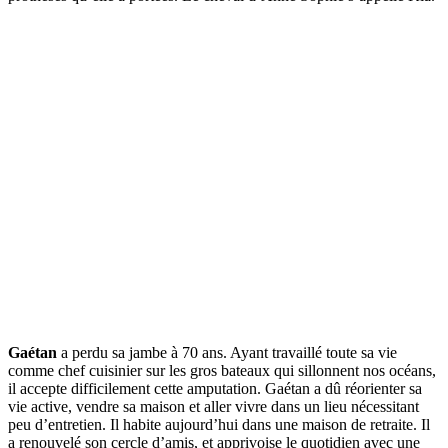
Gaétan
a perdu sa jambe à 70 ans. Ayant travaillé toute sa vie
comme chef cuisinier sur les gros bateaux qui sillonnent nos océans,
il accepte difficilement cette amputation. Gaétan a dû réorienter sa
vie active, vendre sa maison et aller vivre dans un lieu nécessitant
peu d’entretien. Il habite aujourd’hui dans une maison de retraite. Il
a renouvelé son cercle d’amis, et apprivoise le quotidien avec une