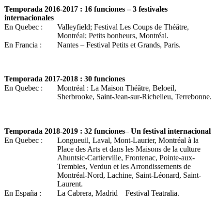
Temporada 2016-2017 : 16 funciones – 3 festivales
internacionales
En Quebec :
Valleyfield; Festival Les Coups de Théâtre,
Montréal; Petits bonheurs, Montréal.
En Francia :
Nantes – Festival Petits et Grands, Paris.
Temporada 2017-2018 : 30 funciones
En Quebec :
Montréal : La Maison Théâtre, Beloeil,
Sherbrooke, Saint-Jean-sur-Richelieu, Terrebonne.
Temporada 2018-2019 : 32 funciones– Un festival internacional
En Quebec :
Longueuil, Laval, Mont-Laurier, Montréal à la
Place des Arts et dans les Maisons de la culture
Ahuntsic-Cartierville, Frontenac, Pointe-aux-
Trembles, Verdun et les Arrondissements de
Montréal-Nord, Lachine, Saint-Léonard, Saint-
Laurent.
En España :
La Cabrera, Madrid – Festival Teatralia.