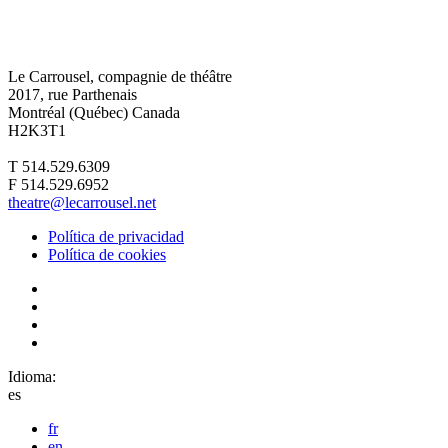
Le Carrousel, compagnie de théâtre
2017, rue Parthenais
Montréal (Québec) Canada
H2K3T1
T 514.529.6309
F 514.529.6952
theatre@lecarrousel.net
Política de privacidad
Política de cookies
Idioma:
es
fr
en