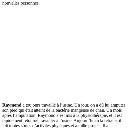
nouvelles personnes.
Raymond
a toujours travaillé à l’usine. Un jour, on a dû lui amputer
son pied qui était atteint de la bactérie mangeuse de chair. Un mois
après l’amputation, Raymond s’est mis à la physiothérapie, et il est
rapidement retourné travailler à l’usine. Aujourd’hui à la retraite, il
fait toutes sortes d’activités physiques et a mille projets. Il a