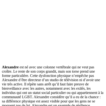
Alexandre
est né avec une colonne vertébrale qui ne veut pas
croître. Le reste de son corps grandit, mais son torse prend une
forme particulière. Cette dysfonction physique n’empêche pas
Alexandre d’être directeur d’un studio de télévision ni d’avoir une
vie très active. Il répète sans arrêt qu’il faut faire preuve de
bienveillance avec les autres, notamment avec les exilés, les
individus qui ont un statut social particulier ou qui appartiennent à la
communauté LGBT. Alexandre considère qu’il a eu de la chance :
sa différence physique est assez visible pour que les gens ne se
moquent pas de lui. Alexandre est un exemple de résilience.