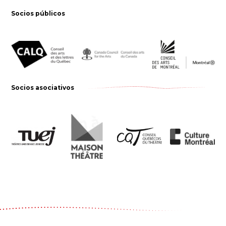
Socios públicos
Socios asociativos
Le Carrousel, compagnie de théâtre
2017, rue Parthenais