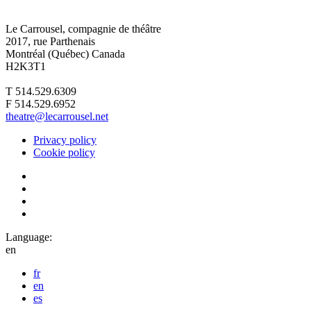
Le Carrousel, compagnie de théâtre
2017, rue Parthenais
Montréal (Québec) Canada
H2K3T1
T 514.529.6309
F 514.529.6952
theatre@lecarrousel.net
Privacy policy
Cookie policy
Language:
en
fr
en
es