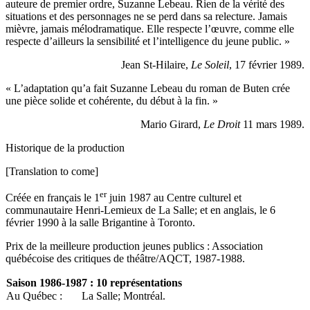
auteure de premier ordre, Suzanne Lebeau. Rien de la vérité des
situations et des personnages ne se perd dans sa relecture. Jamais
mièvre, jamais mélodramatique. Elle respecte l’œuvre, comme elle
respecte d’ailleurs la sensibilité et l’intelligence du jeune public. »
Jean St-Hilaire,
Le Soleil
, 17 février 1989.
« L’adaptation qu’a fait Suzanne Lebeau du roman de Buten crée
une pièce solide et cohérente, du début à la fin. »
Mario Girard,
Le Droit
11 mars 1989.
Historique de la production
[Translation to come]
er
Créée en français le 1
juin 1987 au Centre culturel et
communautaire Henri-Lemieux de La Salle; et en anglais, le 6
février 1990 à la salle Brigantine à Toronto.
Prix de la meilleure production jeunes publics : Association
québécoise des critiques de théâtre/AQCT, 1987-1988.
Saison
1986-1987 : 10 représentations
Au Québec :
La Salle; Montréal.