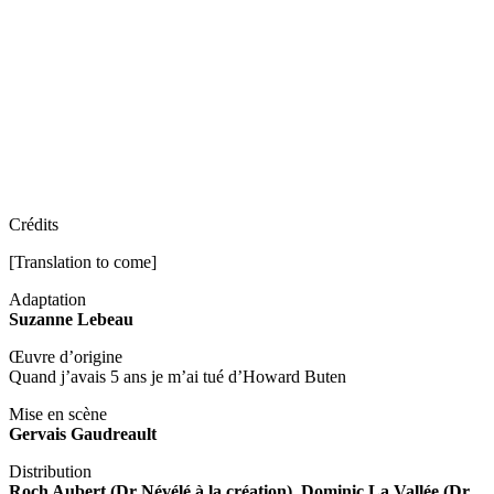
Crédits
[Translation to come]
Adaptation
Suzanne Lebeau
Œuvre d’origine
Quand j’avais 5 ans je m’ai tué d’Howard Buten
Mise en scène
Gervais Gaudreault
Distribution
Roch Aubert (Dr Névélé à la création), Dominic La Vallée (Dr