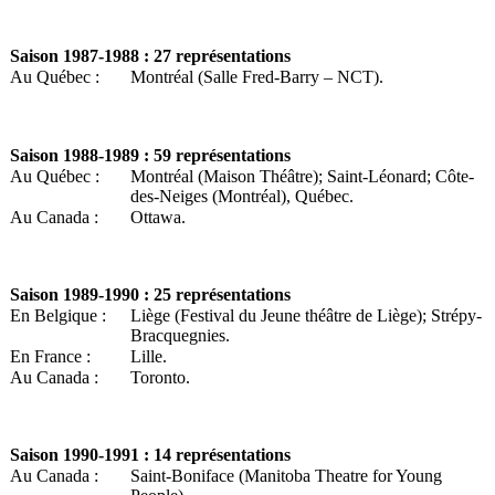
Saison
1987-1988 : 27 représentations
Au Québec :
Montréal (Salle Fred-Barry – NCT).
Saison
1988-1989 : 59 représentations
Au Québec :
Montréal (Maison Théâtre); Saint-Léonard; Côte-
des-Neiges (Montréal), Québec.
Au Canada :
Ottawa.
Saison
1989-1990 : 25 représentations
En Belgique :
Liège (Festival du Jeune théâtre de Liège); Strépy-
Bracquegnies.
En France :
Lille.
Au Canada :
Toronto.
Saison
1990-1991 : 14 représentations
Au Canada :
Saint-Boniface (Manitoba Theatre for Young