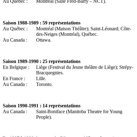
Au Québec :
Montréal (Salle Fred-Barry – NCT).
Saison
1988-1989 : 59 représentations
Au Québec :
Montréal (Maison Théâtre); Saint-Léonard; Côte-
des-Neiges (Montréal), Québec.
Au Canada :
Ottawa.
Saison
1989-1990 : 25 représentations
En Belgique :
Liège (Festival du Jeune théâtre de Liège); Strépy-
Bracquegnies.
En France :
Lille.
Au Canada :
Toronto.
Saison
1990-1991 : 14 représentations
Au Canada :
Saint-Boniface (Manitoba Theatre for Young
People).