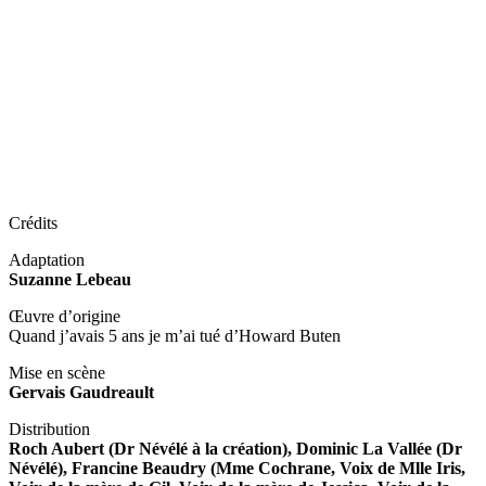
Crédits
Adaptation
Suzanne Lebeau
Œuvre d’origine
Quand j’avais 5 ans je m’ai tué d’Howard Buten
Mise en scène
Gervais Gaudreault
Distribution
Roch Aubert (Dr Névélé à la création), Dominic La Vallée (Dr
Névélé), Francine Beaudry (Mme Cochrane, Voix de Mlle Iris,