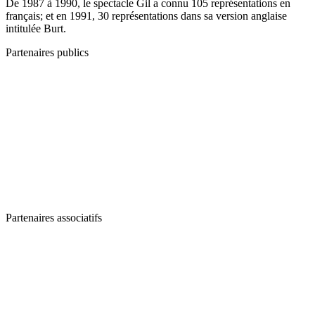
De 1987 à 1990, le spectacle Gil a connu 105 représentations en
français; et en 1991, 30 représentations dans sa version anglaise
intitulée Burt.
Partenaires publics
Partenaires associatifs