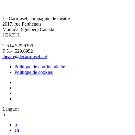
Le Carrousel, compagnie de théâtre
2017, rue Parthenais
Montréal (Québec) Canada
H2K3T1
T 514.529.6309
F 514.529.6952
theatre@lecarrousel.net
Politique de confidentialité
Politique de cookies
Langue :
fr
fr
en