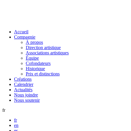
Accueil
Compagnie
À propos
Direction artistique
Associations artistiques
Équipe
Cofondateurs
Historique
Prix et distinctions
Créations
Calendrier
Actualités
Nous joindre
Nous soutenir
fr
fr
en
es