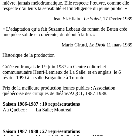
mièvre, jamais mélodramatique. Elle respecte l’œuvre, comme elle
respecte d’ailleurs la sensibilité et l’intelligence du jeune public. »
Jean St-Hilaire,
Le Soleil
, 17 février 1989.
« L’adaptation qu’a fait Suzanne Lebeau du roman de Buten crée
une pièce solide et cohérente, du début à la fin. »
Mario Girard,
Le Droit
11 mars 1989.
Historique de la production
er
Créée en français le 1
juin 1987 au Centre culturel et
communautaire Henri-Lemieux de La Salle; et en anglais, le 6
février 1990 à la salle Brigantine à Toronto.
Prix de la meilleure production jeunes publics : Association
québécoise des critiques de théâtre/AQCT, 1987-1988.
Saison
1986-1987 : 10 représentations
Au Québec :
La Salle; Montréal.
Saison
1987-1988 : 27 représentations