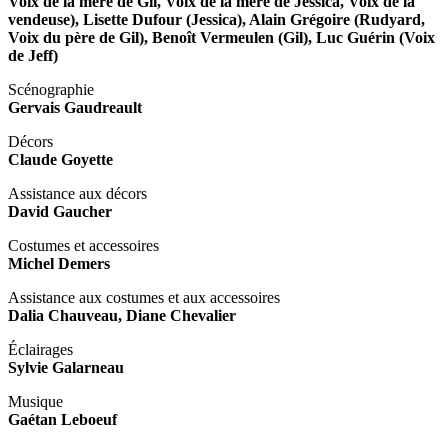
Voix de la mère de Gil, Voix de la mère de Jessica, Voix de la
vendeuse), Lisette Dufour (Jessica), Alain Grégoire (Rudyard,
Voix du père de Gil), Benoît Vermeulen (Gil), Luc Guérin (Voix
de Jeff)
Scénographie
Gervais Gaudreault
Décors
Claude Goyette
Assistance aux décors
David Gaucher
Costumes et accessoires
Michel Demers
Assistance aux costumes et aux accessoires
Dalia Chauveau, Diane Chevalier
Éclairages
Sylvie Galarneau
Musique
Gaétan Leboeuf