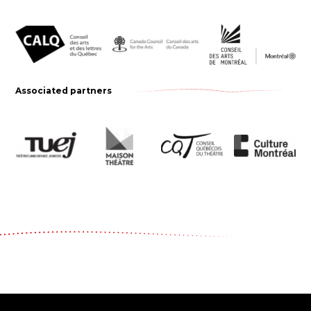
Associated partners
Le Carrousel, compagnie de théâtre
2017, rue Parthenais
Montréal (Québec) Canada
H2K3T1