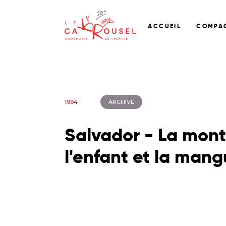
ACCUEIL
COMPA
1994
ARCHIVE
Salvador - La mon
l'enfant et la man