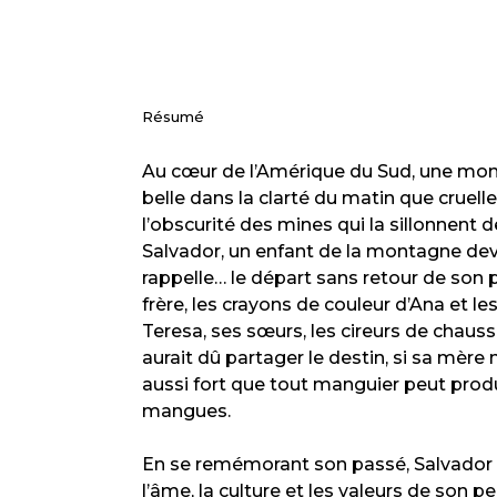
Résumé
Au cœur de l’Amérique du Sud, une mon
belle dans la clarté du matin que cruell
l’obscurité des mines qui la sillonnent d
Salvador, un enfant de la montagne dev
rappelle… le départ sans retour de son 
frère, les crayons de couleur d’Ana et le
Teresa, ses sœurs, les cireurs de chauss
aurait dû partager le destin, si sa mère 
aussi fort que tout manguier peut prod
mangues.
En se remémorant son passé, Salvador
l’âme, la culture et les valeurs de son p