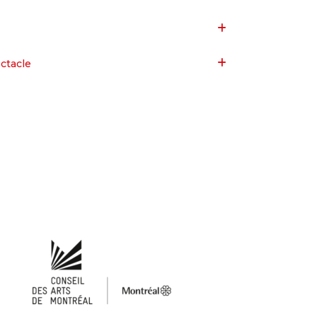
ectacle