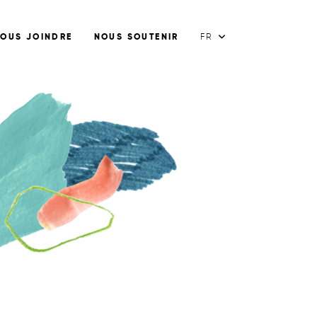
OUS JOINDRE
NOUS SOUTENIR
FR
FR
EN
ES