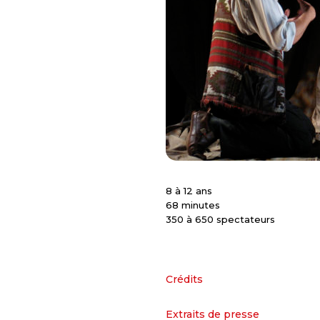
8 à 12 ans
68 minutes
350 à 650 spectateurs
Crédits
Extraits de presse