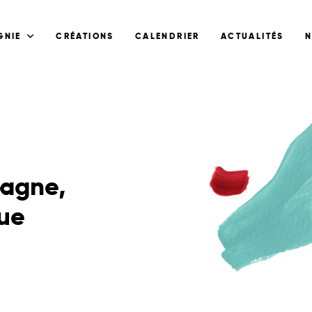
GNIE
CRÉATIONS
CALENDRIER
ACTUALITÉS
N
tagne,
gue