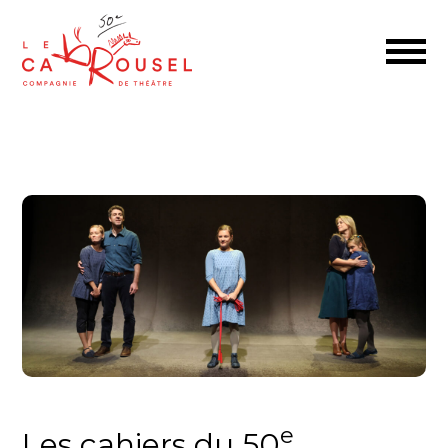
e
Les cahiers du 50