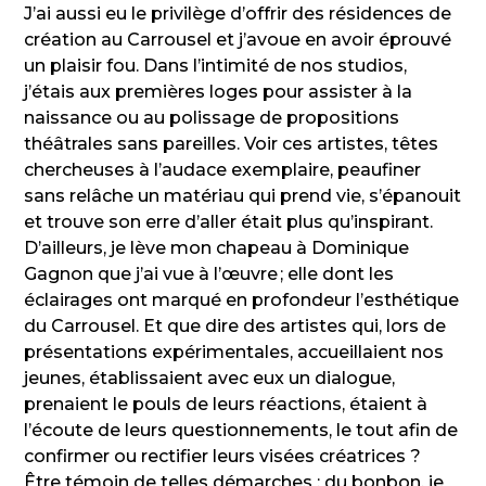
J’ai aussi eu le privilège d’offrir des résidences de
création au Carrousel et j’avoue en avoir éprouvé
un plaisir fou. Dans l’intimité de nos studios,
j’étais aux premières loges pour assister à la
naissance ou au polissage de propositions
théâtrales sans pareilles. Voir ces artistes, têtes
chercheuses à l’audace exemplaire, peaufiner
sans relâche un matériau qui prend vie, s’épanouit
et trouve son erre d’aller était plus qu’inspirant.
D’ailleurs, je lève mon chapeau à Dominique
Gagnon que j’ai vue à l’œuvre ; elle dont les
éclairages ont marqué en profondeur l’esthétique
du Carrousel. Et que dire des artistes qui, lors de
présentations expérimentales, accueillaient nos
jeunes, établissaient avec eux un dialogue,
prenaient le pouls de leurs réactions, étaient à
l’écoute de leurs questionnements, le tout afin de
confirmer ou rectifier leurs visées créatrices ?
Être témoin de telles démarches : du bonbon, je