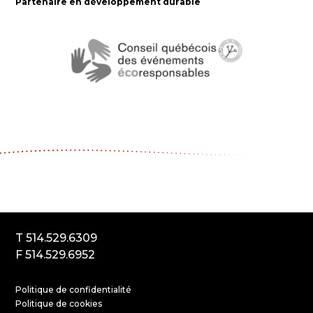
Partenaire en développement durable
Le Carrousel, compagnie de théâtre
2017, rue Parthenais
Montréal (Québec) Canada
H2K3T1
T 514.529.6309
F 514.529.6952
Politique de confidentialité
Politique de cookies