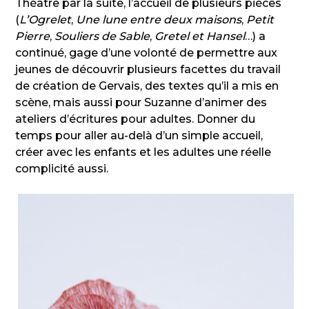
Théâtre par la suite, l’accueil de plusieurs pièces
(
L’Ogrelet
,
Une lune entre deux maisons
,
Petit
Pierre
,
Souliers de Sable
,
Gretel et Hansel
…) a
continué, gage d’une volonté de permettre aux
jeunes de découvrir plusieurs facettes du travail
de création de Gervais, des textes qu’il a mis en
scène, mais aussi pour Suzanne d’animer des
ateliers d’écritures pour adultes. Donner du
temps pour aller au-delà d’un simple accueil,
créer avec les enfants et les adultes une réelle
complicité aussi.