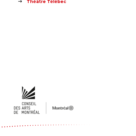
Théâtre Télébec