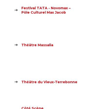
Festival TATA - Novomax –
Pôle Culturel Max Jacob
Théâtre Massalia
Théâtre du Vieux-Terrebonne
Côté Scène