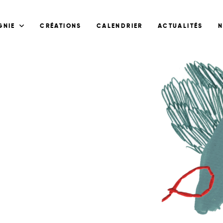
GNIE
CRÉATIONS
CALENDRIER
ACTUALITÉS
N