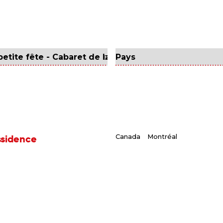
ssidence
Canada
Montréal