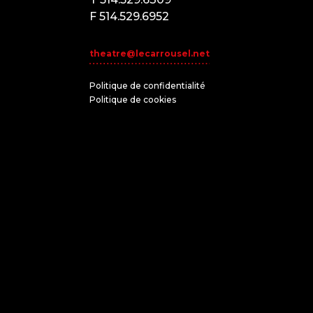
F 514.529.6952
theatre@lecarrousel.net
Politique de confidentialité
Politique de cookies