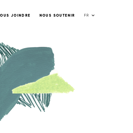
OUS JOINDRE
NOUS SOUTENIR
FR
FR
EN
ES