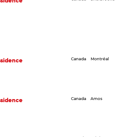
ssidence
ssidence
Canada
Montréal
ssidence
Canada
Amos