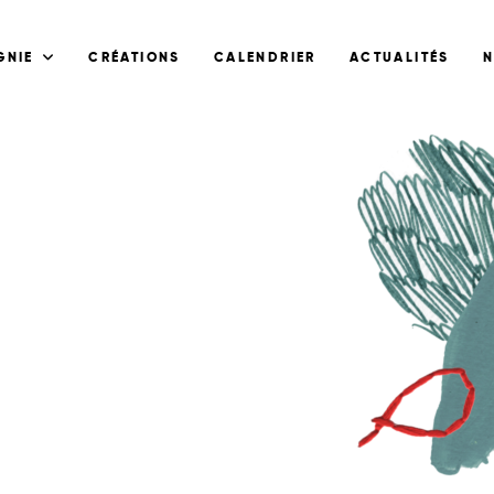
GNIE
CRÉATIONS
CALENDRIER
ACTUALITÉS
N