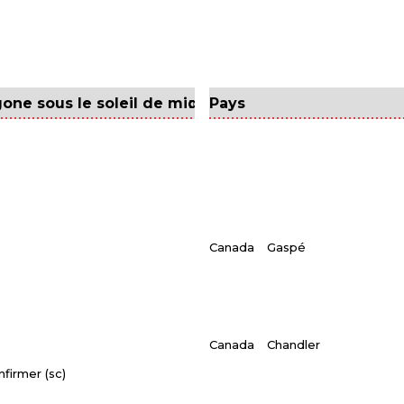
Canada
Gaspé
Canada
Chandler
nfirmer (sc)