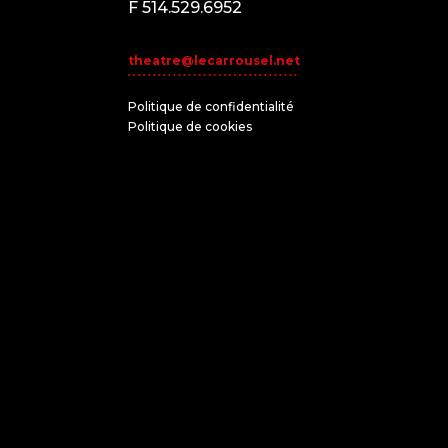
F 514.529.6952
theatre@lecarrousel.net
Politique de confidentialité
Politique de cookies