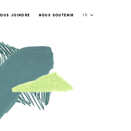
OUS JOINDRE
NOUS SOUTENIR
FR
FR
EN
ES