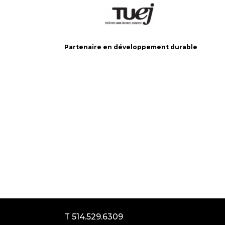
Partenaire en développement durable
Le Carrousel, compagnie de théâtre
2017, rue Parthenais
Montréal (Québec) Canada
H2K3T1
T 514.529.6309