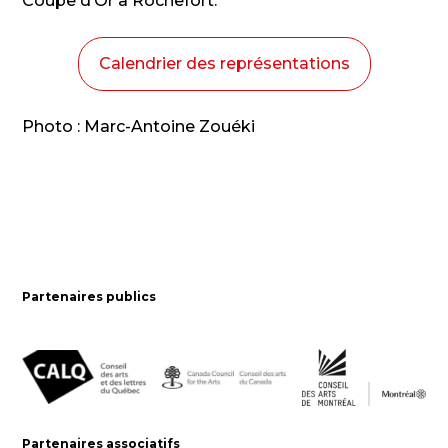
Coupe d’Or à Rochefort.
Calendrier des représentations
Photo : Marc-Antoine Zouéki
Partenaires publics
Partenaires associatifs