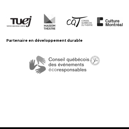
Partenaire en développement durable
Le Carrousel, compagnie de théâtre
2017, rue Parthenais
Montréal (Québec) Canada
H2K3T1