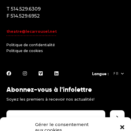
T 514.529.6309
F 514.529.6952
theatre@lecarrousel.net
Politique de confidentialité
Politique de cookies
Langue :
FR
Abonnez-vous à l'infolettre
FR
Soyez les premiers à recevoir nos actualités!
EN
ES
Gérer le consentement
aux cookies