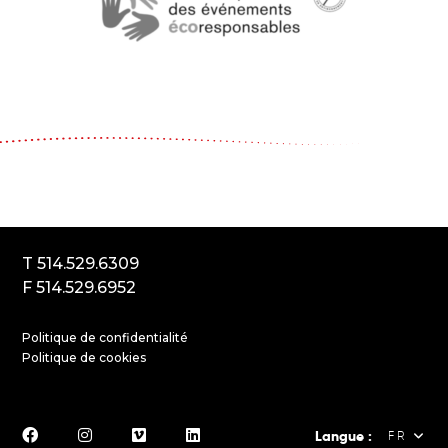
Le Carrousel, compagnie de théâtre
2017, rue Parthenais
Montréal (Québec) Canada
H2K3T1
T 514.529.6309
F 514.529.6952
Politique de confidentialité
Politique de cookies
Langue :
FR