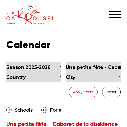
Calendar
Apply filters
Reset
Schools
For all
SC
TP
Une petite fête - Cabaret de la dissidence